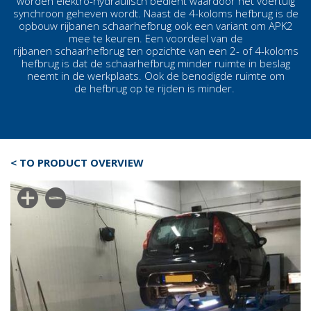
worden elektro-hydraulisch bedient waardoor het voertuig
synchroon geheven wordt. Naast de 4-koloms hefbrug is de
opbouw rijbanen schaarhefbrug ook een variant om APK2
mee te keuren. Een voordeel van de
rijbanen schaarhefbrug ten opzichte van een 2- of 4-koloms
hefbrug is dat de schaarhefbrug minder ruimte in beslag
neemt in de werkplaats. Ook de benodigde ruimte om
de hefbrug op te rijden is minder.
< TO PRODUCT OVERVIEW