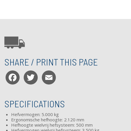
SHARE / PRINT THIS PAGE
Facebook
Twitter
Email
SPECIFICATIONS
Hefvermogen: 5.000 kg
Ergonomische hefhoogte: 2.120 mm
Hefhoogte wielvrij hefsysteem: 500 mm
Hefvermogen wielvrij hefsysteem: 3.500 kg