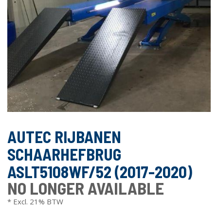
AUTEC RIJBANEN
SCHAARHEFBRUG
ASLT5108WF/52 (2017-2020)
NO LONGER AVAILABLE
* Excl. 21% BTW