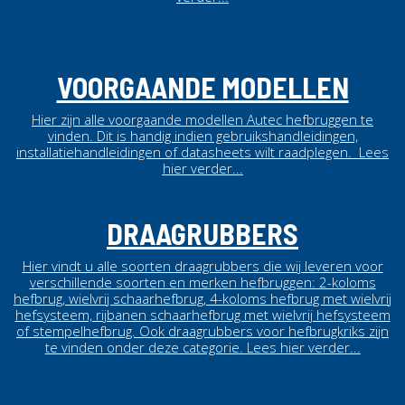
VOORGAANDE MODELLEN
Hier zijn alle voorgaande modellen Autec hefbruggen te
vinden. Dit is handig indien gebruikshandleidingen,
installatiehandleidingen of datasheets wilt raadplegen.
Lees
hier verder...
DRAAGRUBBERS
Hier vindt u alle soorten draagrubbers die wij leveren voor
verschillende soorten en merken hefbruggen: 2-koloms
hefbrug, wielvrij schaarhefbrug, 4-koloms hefbrug met wielvrij
hefsysteem, rijbanen schaarhefbrug met wielvrij hefsysteem
of stempelhefbrug. Ook draagrubbers voor hefbrugkriks zijn
te vinden onder deze categorie.
Lees hier verder...