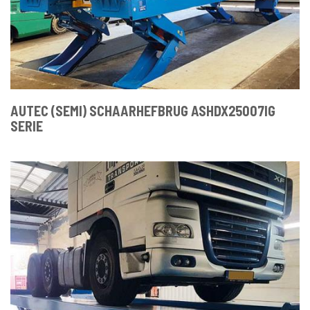
AUTEC (SEMI) SCHAARHEFBRUG ASHDX25007IG
SERIE