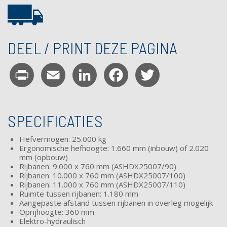
DEEL / PRINT DEZE PAGINA
Print
Email
LinkedIn
Facebook
Twitter
SPECIFICATIES
Hefvermogen: 25.000 kg
Ergonomische hefhoogte: 1.660 mm (inbouw) of 2.020
mm (opbouw)
Rijbanen: 9.000 x 760 mm (ASHDX25007/90)
Rijbanen: 10.000 x 760 mm (ASHDX25007/100)
Rijbanen: 11.000 x 760 mm (ASHDX25007/110)
Ruimte tussen rijbanen: 1.180 mm
Aangepaste afstand tussen rijbanen in overleg mogelijk
Oprijhoogte: 360 mm
Elektro-hydraulisch