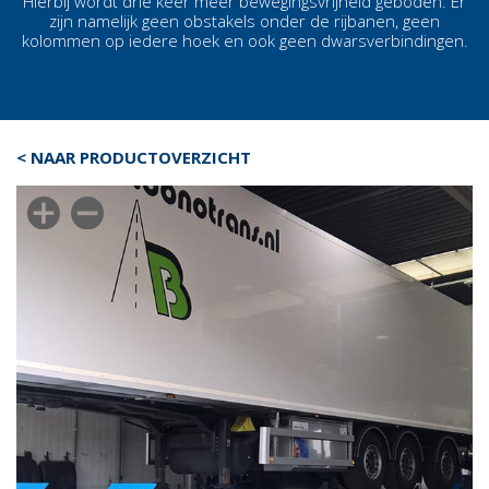
Hierbij wordt drie keer meer bewegingsvrijheid geboden. Er
zijn namelijk geen obstakels onder de rijbanen, geen
kolommen op iedere hoek en ook geen dwarsverbindingen.
< NAAR PRODUCTOVERZICHT