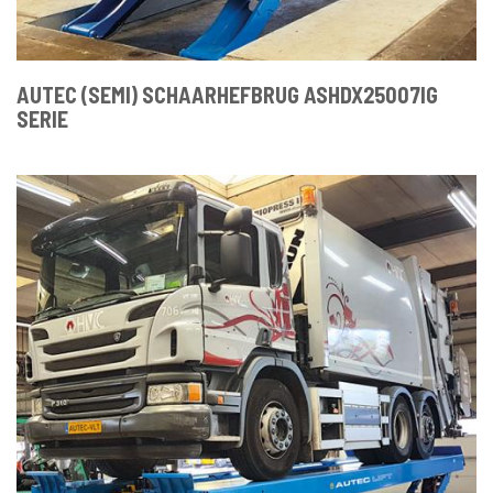
AUTEC (SEMI) SCHAARHEFBRUG ASHDX25007IG
SERIE