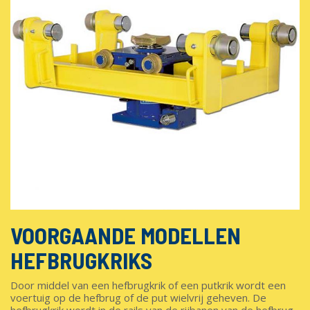
VOORGAANDE MODELLEN
HEFBRUGKRIKS
Door middel van een hefbrugkrik of een putkrik wordt een
voertuig op de hefbrug of de put wielvrij geheven. De