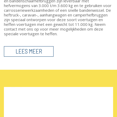
en bandenschaarhefbruggen zijn leverbaar met
hefvermogens van 3.000 t/m 3.600 kg en te gebruiken voor
carrosseriewerkzaamheden of een snelle bandenwissel. De
heftruck-, caravan-, aanhangwagen en camperhefbruggen
zijn speciaal ontworpen voor deze soort voertuigen en
heffen voertuigen met een gewicht tot 11.000 kg. Neem
contact met ons op voor meer mogelijkheden om deze
speciale voertuigen te heffen.
LEES MEER