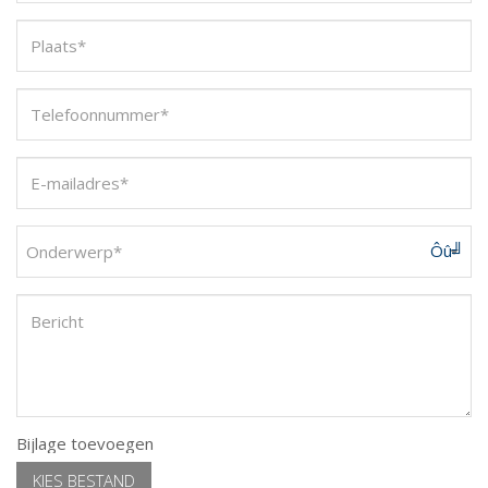
Onderwerp*
Bijlage toevoegen
KIES BESTAND