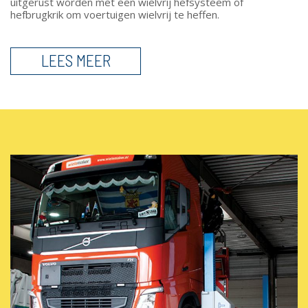
uitgerust worden met een wielvrij hefsysteem of
hefbrugkrik om voertuigen wielvrij te heffen.
LEES MEER