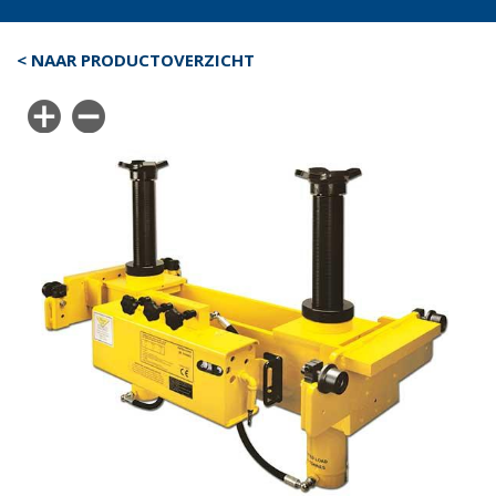
< NAAR PRODUCTOVERZICHT