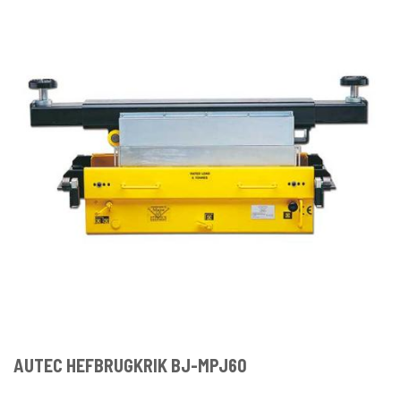
AUTEC HEFBRUGKRIK BJ-MPJ60