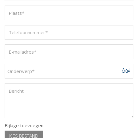
Onderwerp*
Bijlage toevoegen
KIES BESTAND