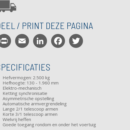
EEL / PRINT DEZE PAGINA
Print
Email
LinkedIn
Facebook
Twitter
SPECIFICATIES
Hefvermogen: 2.500 kg
Hefhoogte: 130 - 1.960 mm
Elektro-mechanisch
Ketting synchronisatie
Asymmetrische opstelling
Automatische armvergrendeling
Lange 2/1 telescoop armen
Korte 3/1 telescoop armen
Wielvrij heffen
Goede toegang rondom en onder het voertuig