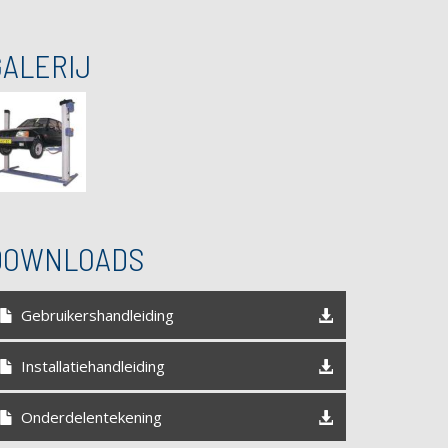
GALERIJ
DOWNLOADS
Gebruikershandleiding
Installatiehandleiding
Onderdelentekening