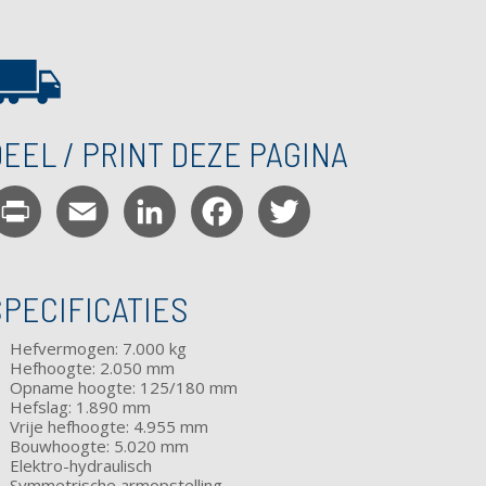
EEL / PRINT DEZE PAGINA
Print
Email
LinkedIn
Facebook
Twitter
SPECIFICATIES
Hefvermogen: 7.000 kg
Hefhoogte: 2.050 mm
Opname hoogte: 125/180 mm
Hefslag: 1.890 mm
Vrije hefhoogte: 4.955 mm
Bouwhoogte: 5.020 mm
Elektro-hydraulisch
Symmetrische armopstelling