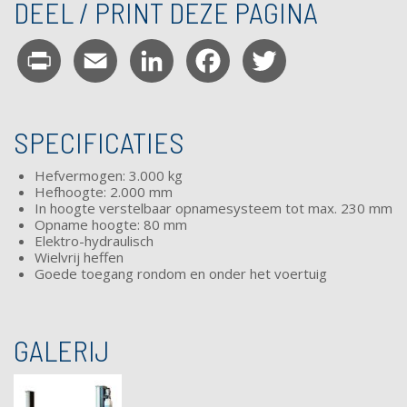
DEEL / PRINT DEZE PAGINA
Print
Email
LinkedIn
Facebook
Twitter
SPECIFICATIES
Hefvermogen: 3.000 kg
Hefhoogte: 2.000 mm
In hoogte verstelbaar opnamesysteem
tot max. 230 mm
Opname hoogte: 80 mm
Elektro-hydraulisch
Wielvrij heffen
Goede toegang rondom en onder het voertuig
GALERIJ