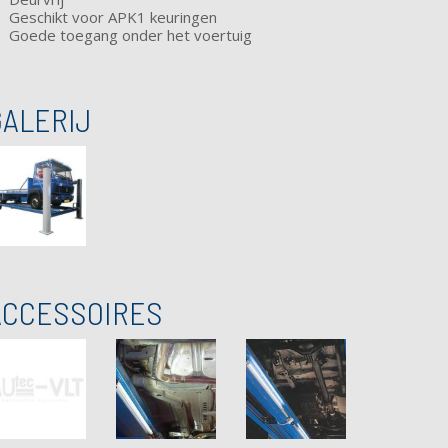
Geschikt voor APK1 keuringen
Goede toegang onder het voertuig
GALERIJ
ACCESSOIRES