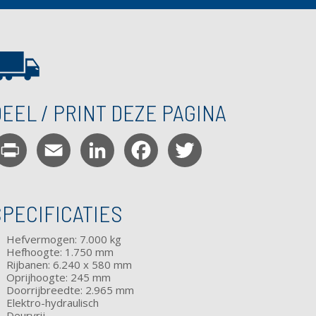
EEL / PRINT DEZE PAGINA
Print
Email
LinkedIn
Facebook
Twitter
SPECIFICATIES
Hefvermogen: 7.000 kg
Hefhoogte: 1.750 mm
Rijbanen: 6.240 x 580 mm
Oprijhoogte: 245 mm
Doorrijbreedte: 2.965 mm
Elektro-hydraulisch
Deurvrij