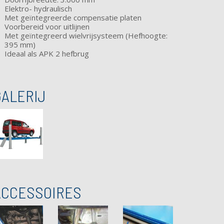
Elektro- hydraulisch
Met
geïntegreerde compensatie platen
Voorbereid voor uitlijnen
Met geïntegreerd
wielvrijsysteem
(Hefhoogte:
395 mm)
Ideaal als APK 2 hefbrug
GALERIJ
ACCESSOIRES