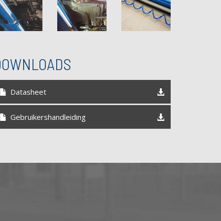
DOWNLOADS
Datasheet
Gebruikershandleiding