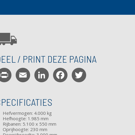
EEL / PRINT DEZE PAGINA
Print
Email
LinkedIn
Facebook
Twitter
SPECIFICATIES
Hefvermogen: 4.000 kg
Hefhoogte: 1.985 mm
Rijbanen: 5.100 x 550 mm
Oprijhoogte: 230 mm
Doorrijbreedte: 3.000 mm