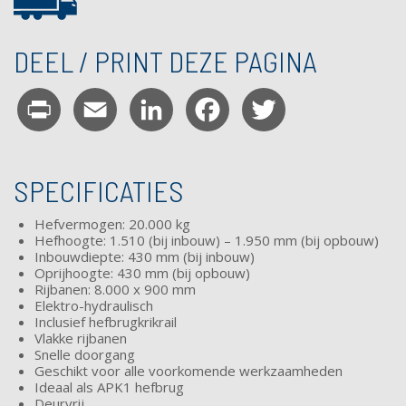
DEEL / PRINT DEZE PAGINA
Print
Email
LinkedIn
Facebook
Twitter
SPECIFICATIES
Hefvermogen: 20.000 kg
Hefhoogte: 1.510 (bij inbouw) – 1.950 mm (bij opbouw)
Inbouwdiepte: 430 mm (bij inbouw)
Oprijhoogte: 430 mm (bij opbouw)
Rijbanen: 8.000 x 900 mm
Elektro-hydraulisch
Inclusief
hefbrugkrikrail
Vlakke rijbanen
Snelle doorgang
Geschikt voor alle voorkomende werkzaamheden
Ideaal als APK1 hefbrug
Deurvrij