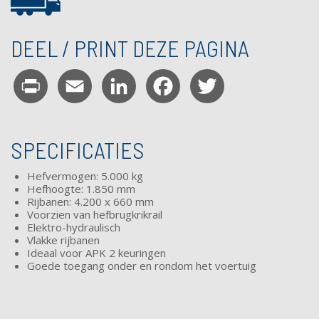
DEEL / PRINT DEZE PAGINA
Print
Email
LinkedIn
Facebook
Twitter
SPECIFICATIES
Hefvermogen: 5.000 kg
Hefhoogte: 1.850 mm
Rijbanen: 4.200 x 660 mm
Voorzien van
hefbrugkrikrail
Elektro-hydraulisch
Vlakke rijbanen
Ideaal voor APK 2 keuringen
Goede toegang onder en rondom het voertuig