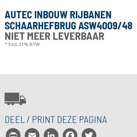
AUTEC INBOUW RIJBANEN
SCHAARHEFBRUG ASW4009/48
NIET MEER LEVERBAAR
* Excl. 21% BTW
DEEL / PRINT DEZE PAGINA
Print
Email
LinkedIn
Facebook
Twitter