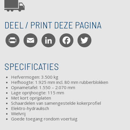
DEEL / PRINT DEZE PAGINA
Print
Email
LinkedIn
Facebook
Twitter
SPECIFICATIES
Hefvermogen: 3.500 kg
Hefhoogte: 1.925 mm incl. 80 mm rubberblokken
Opnametafel: 1.550 – 2.070 mm
Lage oprijhoogte: 115 mm
Met kort oprijplaten
Schaardelen van samengestelde kokerprofiel
Elektro-hydraulisch
Wielvrij
Goede toegang rondom voertuig