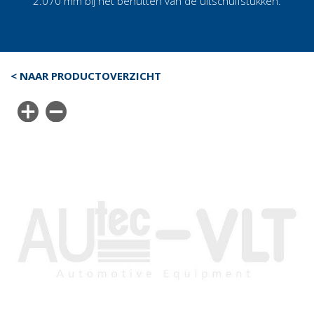
2.070 mm bij het benutten van de uitschuifstukken.
< NAAR PRODUCTOVERZICHT