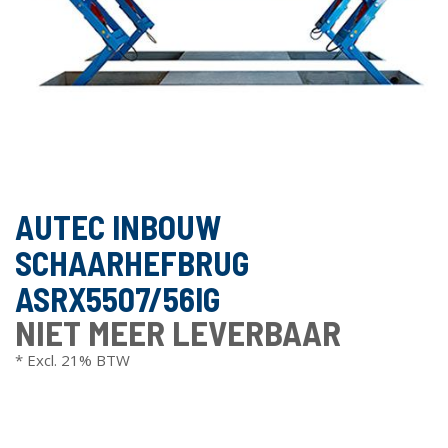
AUTEC INBOUW
SCHAARHEFBRUG
ASRX5507/56IG
NIET MEER LEVERBAAR
* Excl. 21% BTW