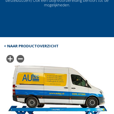
bestelbussen!) Ook een uitlijnvoorbereiding behoort tot de
mogelijkheden.
< NAAR PRODUCTOVERZICHT