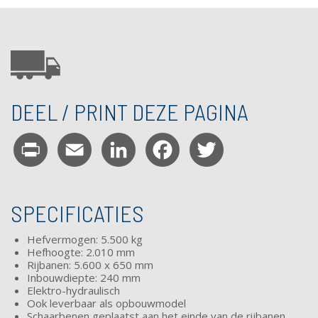
DEEL / PRINT DEZE PAGINA
Print
Email
LinkedIn
Facebook
Twitter
SPECIFICATIES
Hefvermogen: 5.500 kg
Hefhoogte: 2.010 mm
Rijbanen: 5.600 x 650 mm
Inbouwdiepte: 240 mm
Elektro-hydraulisch
Ook leverbaar als opbouwmodel
Schaarbenen geplaatst aan het einde van de rijbanen