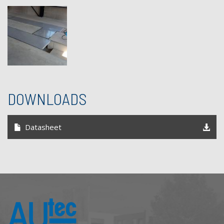
DOWNLOADS
Datasheet