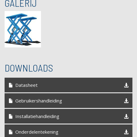
GALERIJ
DOWNLOADS
Datasheet
Gebruikershandleiding
Installatiehandleiding
Onderdelentekening