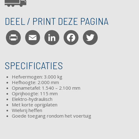
DEEL / PRINT DEZE PAGINA
Print
Email
LinkedIn
Facebook
Twitter
SPECIFICATIES
Hefvermogen: 3.000 kg
Hefhoogte: 2.000 mm
Opnametafel: 1.540 – 2.100 mm
Oprijhoogte: 115 mm
Elektro-hydraulisch
Met korte oprijplaten
Wielvrij heffen
Goede toegang rondom het voertuig