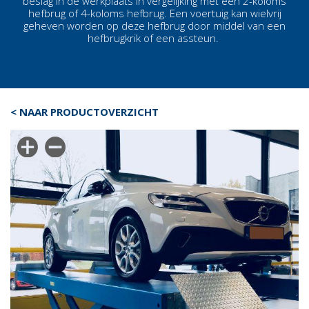
beslag in de werkplaats in vergelijking met een 2-koloms
hefbrug of 4-koloms hefbrug. Een voertuig kan wielvrij
geheven worden op deze hefbrug door middel van een
hefbrugkrik of een assteun.
< NAAR PRODUCTOVERZICHT