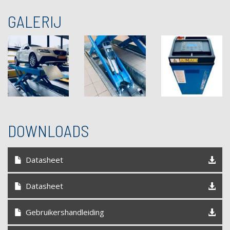
GALERIJ
DOWNLOADS
Datasheet
Datasheet
Gebruikershandleiding