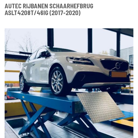
AUTEC RIJBANEN SCHAARHEFBRUG
ASLT4208T/46IG (2017-2020)