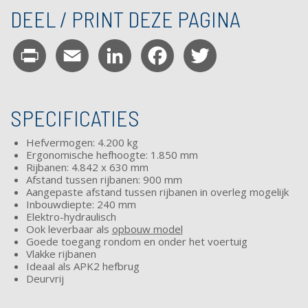
DEEL / PRINT DEZE PAGINA
Print
Email
LinkedIn
Facebook
Twitter
SPECIFICATIES
Hefvermogen: 4.200 kg
Ergonomische hefhoogte: 1.850 mm
Rijbanen: 4.842 x 630 mm
Afstand tussen rijbanen: 900 mm
Aangepaste afstand tussen rijbanen in overleg mogelijk
Inbouwdiepte: 240 mm
Elektro-hydraulisch
Ook leverbaar als
opbouw model
Goede toegang rondom en onder het voertuig
Vlakke rijbanen
Ideaal als APK2 hefbrug
Deurvrij