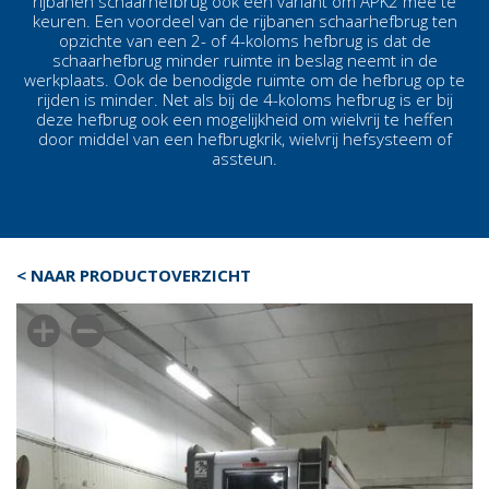
rijbanen schaarhefbrug ook een variant om APK2 mee te
keuren. Een voordeel van de rijbanen schaarhefbrug ten
opzichte van een 2- of 4-koloms hefbrug is dat de
schaarhefbrug minder ruimte in beslag neemt in de
werkplaats. Ook de benodigde ruimte om de hefbrug op te
rijden is minder. Net als bij de 4-koloms hefbrug is er bij
deze hefbrug ook een mogelijkheid om wielvrij te heffen
door middel van een hefbrugkrik, wielvrij hefsysteem of
assteun.
< NAAR PRODUCTOVERZICHT