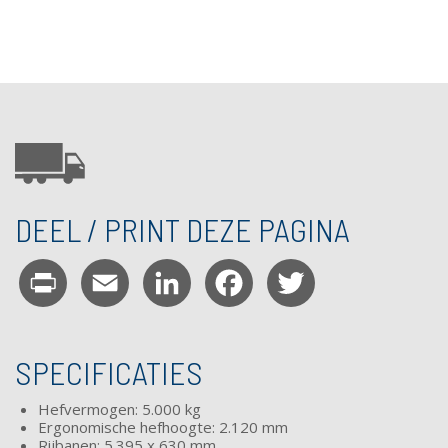
DEEL / PRINT DEZE PAGINA
Print
Email
LinkedIn
Facebook
Twitter
SPECIFICATIES
Hefvermogen: 5.000 kg
Ergonomische hefhoogte: 2.120 mm
Rijbanen: 5.395 x 630 mm