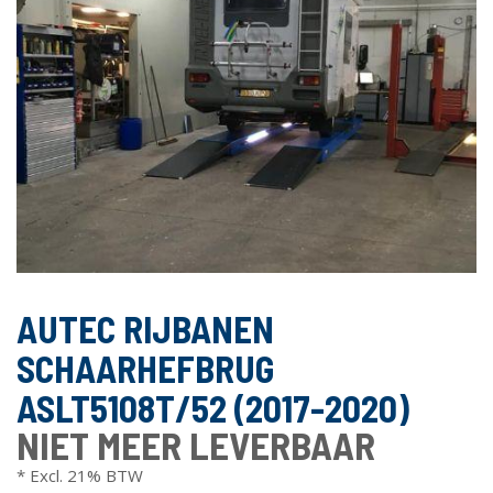
AUTEC RIJBANEN
SCHAARHEFBRUG
ASLT5108T/52 (2017-2020)
NIET MEER LEVERBAAR
* Excl. 21% BTW