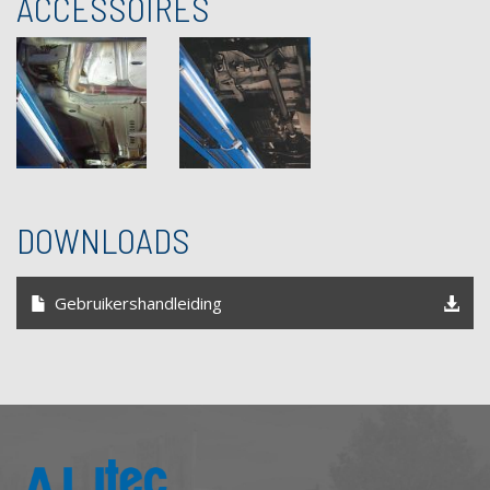
ACCESSOIRES
DOWNLOADS
Gebruikershandleiding