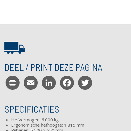
DEEL / PRINT DEZE PAGINA
Print
Email
LinkedIn
Facebook
Twitter
SPECIFICATIES
Hefvermogen: 6.000 kg
Ergonomische hefhoogte: 1.815 mm
Rijbanen: 5.500 x 650 mm