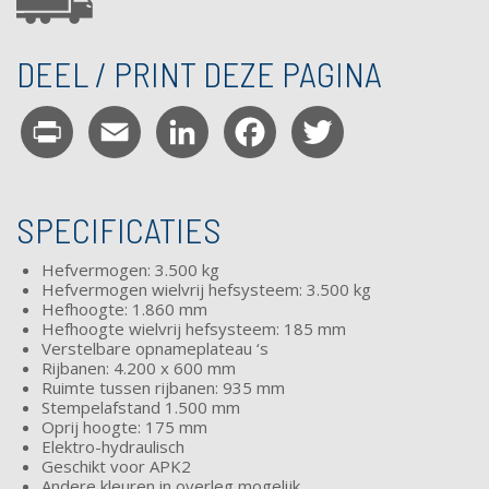
DEEL / PRINT DEZE PAGINA
Print
Email
LinkedIn
Facebook
Twitter
SPECIFICATIES
Hefvermogen: 3.500 kg
Hefvermogen wielvrij hefsysteem: 3.500 kg
Hefhoogte: 1.860 mm
Hefhoogte wielvrij hefsysteem: 185 mm
Verstelbare opnameplateau ‘s
Rijbanen: 4.200 x 600 mm
Ruimte tussen rijbanen: 935 mm
Stempelafstand 1.500 mm
Oprij hoogte: 175 mm
Elektro-hydraulisch
Geschikt voor APK2
Andere kleuren in overleg mogelijk