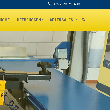
076 - 20 71 400
TOPBAR
HOME
HEFBRUGGEN
AFTERSALES