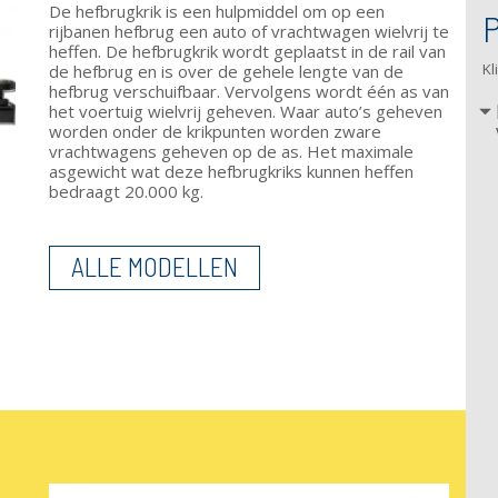
De hefbrugkrik is een hulpmiddel om op een
rijbanen hefbrug een auto of vrachtwagen wielvrij te
heffen. De hefbrugkrik wordt geplaatst in de rail van
Kl
de hefbrug en is over de gehele lengte van de
hefbrug verschuifbaar. Vervolgens wordt één as van
het voertuig wielvrij geheven. Waar auto’s geheven
worden onder de krikpunten worden zware
vrachtwagens geheven op de as. Het maximale
asgewicht wat deze hefbrugkriks kunnen heffen
bedraagt 20.000 kg.
ALLE MODELLEN