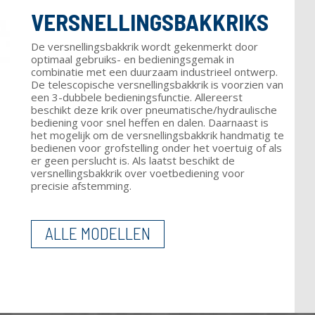
VERSNELLINGSBAKKRIKS
De versnellingsbakkrik wordt gekenmerkt door
optimaal gebruiks- en bedieningsgemak in
combinatie met een duurzaam industrieel ontwerp.
De telescopische versnellingsbakkrik is voorzien van
een 3-dubbele bedieningsfunctie. Allereerst
beschikt deze krik over pneumatische/hydraulische
bediening voor snel heffen en dalen. Daarnaast is
het mogelijk om de versnellingsbakkrik handmatig te
bedienen voor grofstelling onder het voertuig of als
er geen perslucht is. Als laatst beschikt de
versnellingsbakkrik over voetbediening voor
precisie afstemming.
ALLE MODELLEN