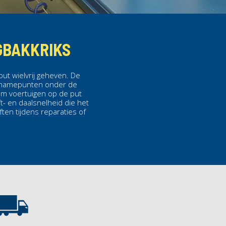
GBAKKRIKS
ut wielvrij geheven. De
 opnamepunten onder de
 om voertuigen op de put
ft- en daalsnelheid die het
ten tijdens reparaties of