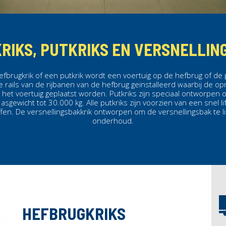
RIKS, PUTKRIKS EN VERSNELLIN
fbrugkrik of een putkrik wordt een voertuig op de hefbrug of de p
de rails van de rijbanen van de hefbrug geïnstalleerd waarbij de
 het voertuig geplaatst worden. Putkriks zijn speciaal ontworpen
 asgewicht tot 30.000 kg. Alle putkriks zijn voorzien van een snel li
fen. De versnellingsbakkrik ontworpen om de versnellingsbak te lif
onderhoud.
HEFBRUGKRIKS