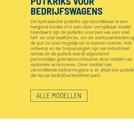
PUTKRIKS VOOR
BEDRIJFSWAGENS
De hydraulische putkriks zijn beschikbaar in een
hangend model of in een vloer verrijdbaar model.
Standaard zijn de putkriks voorzien van een snel
hef- en snel daalfunctie, om de werkzaamheden o
de put zo snel mogelijk uit te kunnen voeren. Het
ontwerp en de toepassingen zijn van industrieel
niveau en de putkrik wordt afgestemd
persoonlijke gebruiksvoorkeuren door middel van
optionele accessoires. Door middel van
verschillende hefvermogens is er altijd een putkrik
die bij uw bedrijfsactiviteiten past.
ALLE MODELLEN