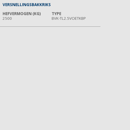
VERSNELLINGSBAKKRIKS
HEFVERMOGEN (KG)
TYPE
2500
BVK-TL2.5VOETKBP