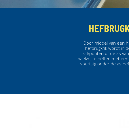
HEFBRUGK
Door middel van een he
hefbrugkrik wordt in 
krikpunten of de as van
wielvrij te heffen met een
voertuig onder de as hef