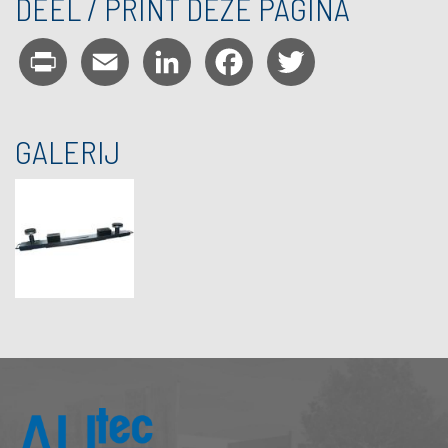
DEEL / PRINT DEZE PAGINA
Print
Email
LinkedIn
Facebook
Twitter
GALERIJ