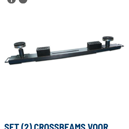
SET (2) CROSSBEAMS VOOR