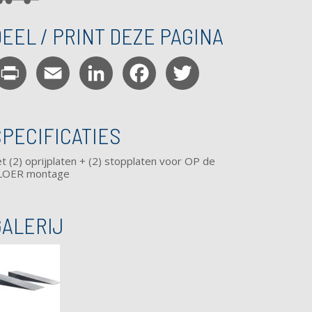
EEL / PRINT DEZE PAGINA
Print
Email
LinkedIn
Facebook
Twitter
SPECIFICATIES
t (2) oprijplaten + (2) stopplaten voor OP de
LOER montage
GALERIJ