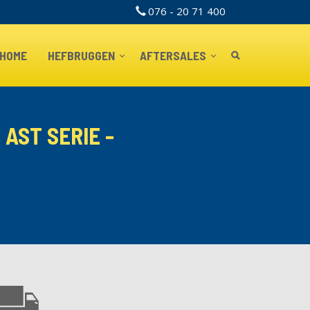
076 - 20 71 400
TOPBAR
HOME
HEFBRUGGEN
AFTERSALES
AST SERIE -