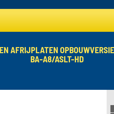
- EN AFRIJPLATEN OPBOUWVERSIE 
BA-A8/ASLT-HD