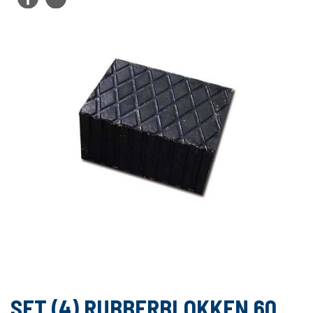
SET (4) RUBBERBLOKKEN 60