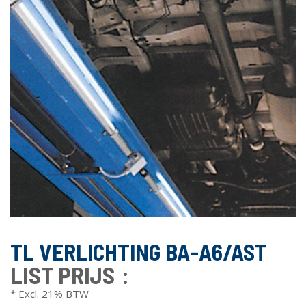
TL VERLICHTING BA-A6/AST
LIST PRIJS
* Excl. 21% BTW