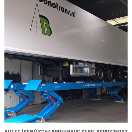
AUTEC (SEMI) SCHAARHEFBRUG SERIE ASHDX25007