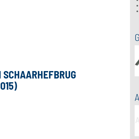
N SCHAARHEFBRUG
015)