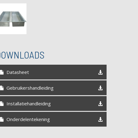
DOWNLOADS
Datasheet
Gebruikershandleiding
Installatiehandleiding
Onderdelentekening