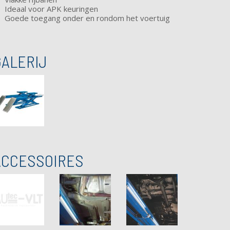
Ideaal voor APK keuringen
Goede toegang onder en rondom het voertuig
GALERIJ
ACCESSOIRES