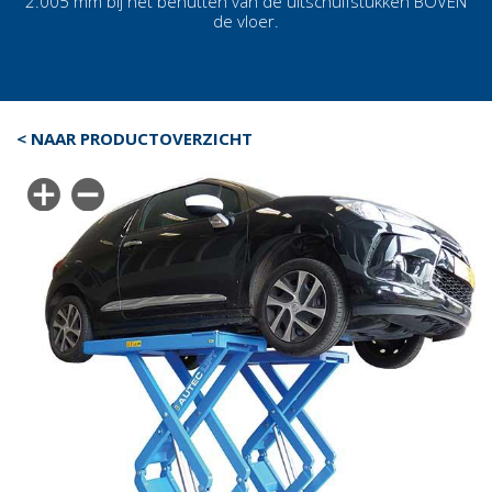
2.005 mm bij het benutten van de uitschuifstukken BOVEN
de vloer.
< NAAR PRODUCTOVERZICHT