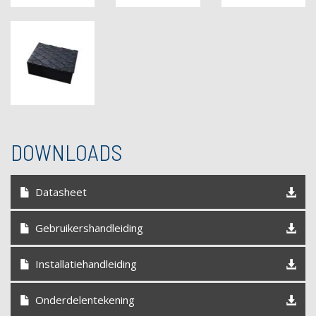
DOWNLOADS
Datasheet
Gebruikershandleiding
Installatiehandleiding
Onderdelentekening