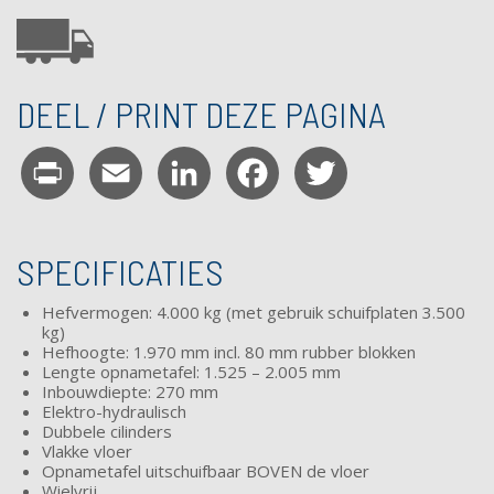
DEEL / PRINT DEZE PAGINA
Print
Email
LinkedIn
Facebook
Twitter
SPECIFICATIES
Hefvermogen: 4.000 kg (met gebruik schuifplaten 3.500
kg)
Hefhoogte: 1.970 mm incl. 80 mm rubber blokken
Lengte opnametafel: 1.525 – 2.005 mm
Inbouwdiepte: 270 mm
Elektro-hydraulisch
Dubbele cilinders
Vlakke vloer
Opnametafel uitschuifbaar BOVEN de vloer
Wielvrij