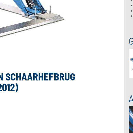
N SCHAARHEFBRUG
2012)