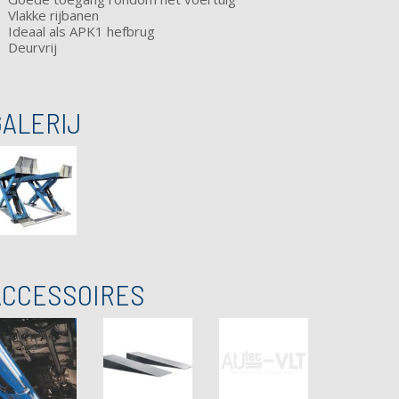
Vlakke rijbanen
Ideaal als APK1 hefbrug
Deurvrij
GALERIJ
ACCESSOIRES