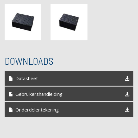
DOWNLOADS
Datasheet
Gebruikershandleiding
Onderdelentekening