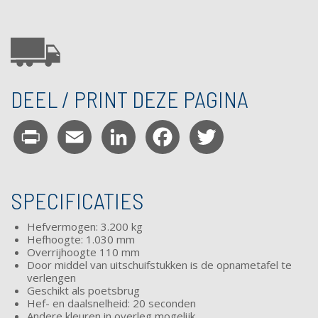
DEEL / PRINT DEZE PAGINA
Print
Email
LinkedIn
Facebook
Twitter
SPECIFICATIES
Hefvermogen: 3.200 kg
Hefhoogte: 1.030 mm
Overrijhoogte 110 mm
Door middel van
uitschuifstukken
is de opnametafel te
verlengen
Geschikt als poetsbrug
Hef- en daalsnelheid: 20 seconden
Andere kleuren in overleg mogelijk