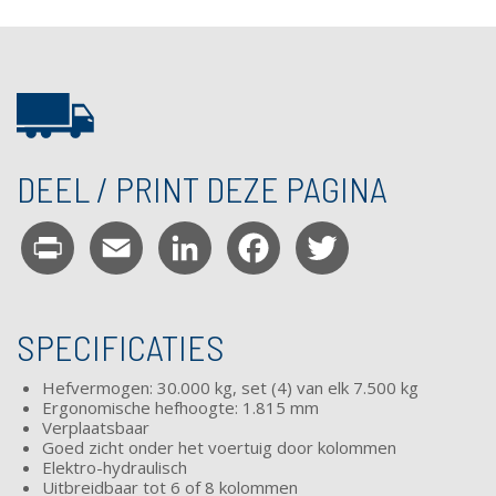
DEEL / PRINT DEZE PAGINA
Print
Email
LinkedIn
Facebook
Twitter
SPECIFICATIES
Hefvermogen: 30.000 kg, set (4) van elk 7.500 kg
Ergonomische hefhoogte: 1.815 mm
Verplaatsbaar
Goed zicht onder het voertuig door kolommen
Elektro-
hydraulisch
Uitbreidbaar tot 6 of 8 kolommen