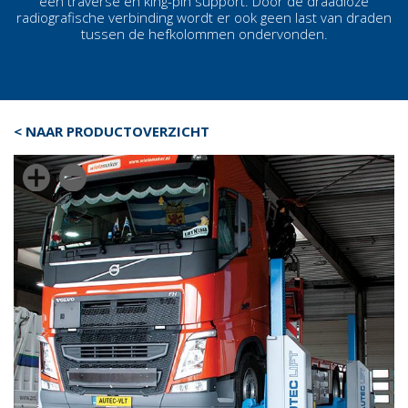
een traverse en king-pin support. Door de draadloze
radiografische verbinding wordt er ook geen last van draden
tussen de
hefkolommen
ondervonden.
< NAAR PRODUCTOVERZICHT