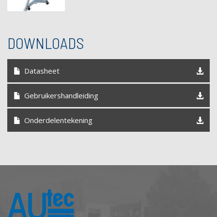
DOWNLOADS
Datasheet
Gebruikershandleiding
Onderdelentekening