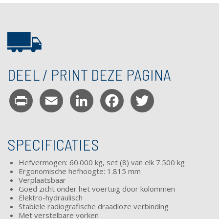
DEEL / PRINT DEZE PAGINA
Print
Email
LinkedIn
Facebook
Twitter
SPECIFICATIES
Hefvermogen: 60.000 kg, set (8) van elk 7.500 kg
Ergonomische hefhoogte: 1.815 mm
Verplaatsbaar
Goed zicht onder het voertuig door kolommen
Elektro-
hydraulisch
Stabiele radiografische draadloze verbinding
Met verstelbare vorken