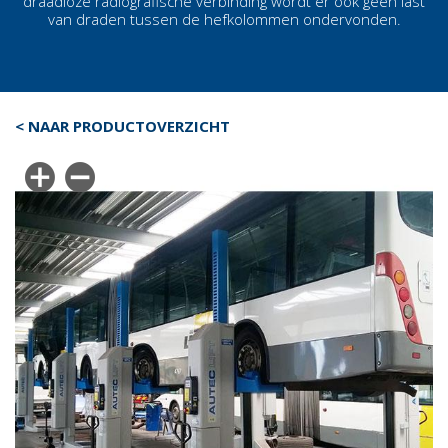
draadloze radiografische verbinding wordt er ook geen last
van draden tussen de
hefkolommen
ondervonden.
< NAAR PRODUCTOVERZICHT