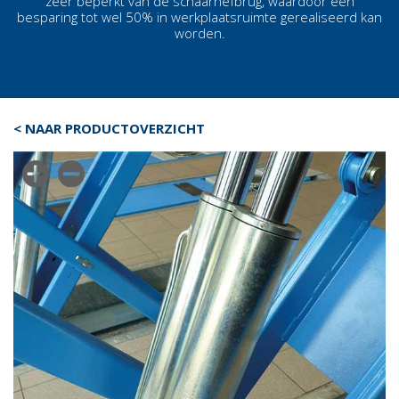
zeer beperkt van de
schaarhefbrug
, waardoor een
besparing tot wel 50% in werkplaatsruimte gerealiseerd kan
worden.
< NAAR PRODUCTOVERZICHT