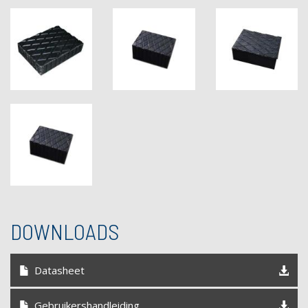
DOWNLOADS
Datasheet
Gebruikershandleiding