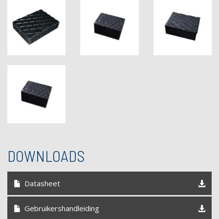
DOWNLOADS
Datasheet
Gebruikershandleiding