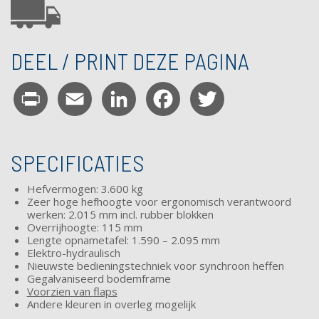
DEEL / PRINT DEZE PAGINA
Print
Email
LinkedIn
Facebook
Twitter
SPECIFICATIES
Hefvermogen: 3.600 kg
Zeer hoge hefhoogte voor ergonomisch verantwoord
werken: 2.015 mm incl. rubber blokken
Overrijhoogte: 115 mm
Lengte opnametafel: 1.590 – 2.095 mm
Elektro-hydraulisch
Nieuwste bedieningstechniek voor synchroon heffen
Gegalvaniseerd bodemframe
Voorzien van
flaps
Andere kleuren in overleg mogelijk