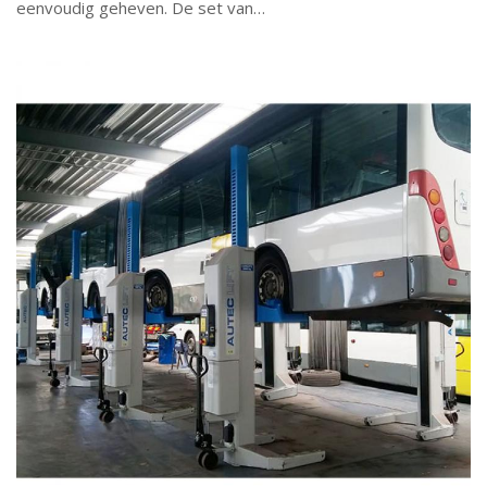
eenvoudig geheven. De set van…