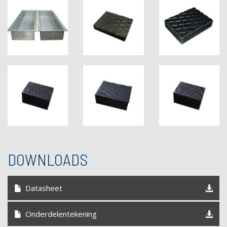
DOWNLOADS
Datasheet
Onderdelentekening