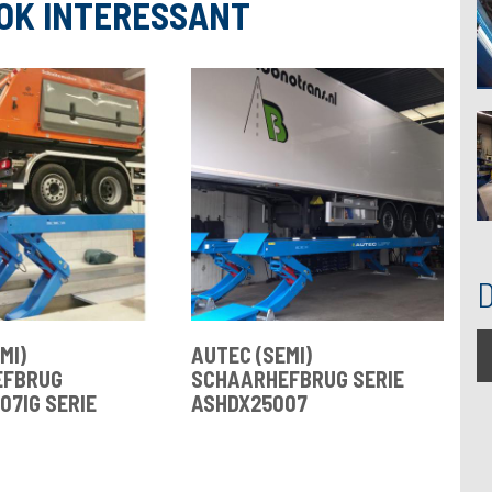
OK INTERESSANT
MI)
AUTEC (SEMI)
EFBRUG
SCHAARHEFBRUG SERIE
07IG SERIE
ASHDX25007