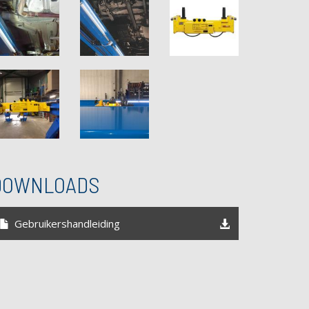
DOWNLOADS
Gebruikershandleiding