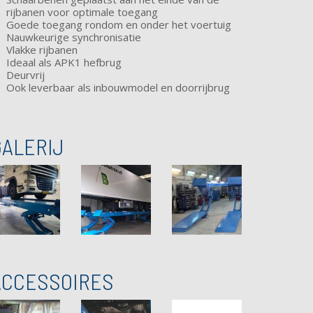
rijbanen voor optimale toegang
Goede toegang rondom en onder het voertuig
Nauwkeurige synchronisatie
Vlakke rijbanen
Ideaal als APK1 hefbrug
Deurvrij
Ook leverbaar als inbouwmodel en doorrijbrug
GALERIJ
ACCESSOIRES