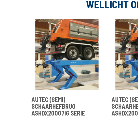
WELLICHT O
AUTEC (SEMI)
AUTEC (SE
SCHAARHEFBRUG
SCHAARH
ASHDX20007IG SERIE
ASHDX200