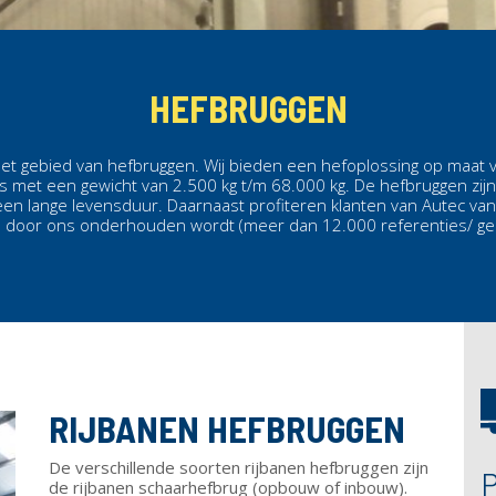
HEFBRUGGEN
 het gebied van hefbruggen. Wij bieden een hefoplossing op maat 
 met een gewicht van 2.500 kg t/m 68.000 kg. De hefbruggen zijn 
n lange levensduur. Daarnaast profiteren klanten van Autec va
door ons onderhouden wordt (meer dan 12.000 referenties/ geb
RIJBANEN HEFBRUGGEN
De verschillende soorten rijbanen hefbruggen zijn
de rijbanen schaarhefbrug (opbouw of inbouw).