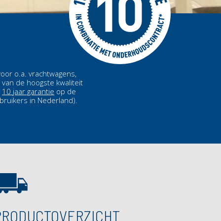
voor o.a. vrachtwagens,
van de hoogste kwaliteit
n
10 jaar garantie
op de
ruikers in Nederland).
PRODUCTOVERZICHT