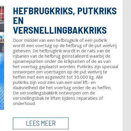
HEFBRUGKRIKS, PUTKRIKS
EN
VERSNELLINGBAKKRIKS
Door middel van een hefbrugkrik of een putkrik
wordt een voertuig op de hefbrug of de put wielvrij
geheven. De hefbrugkrik wordt in de rails van de
rijbanen van de hefbrug geïnstalleerd waarbij de
opnamepunten onder de krikpunten of de as van
het voertuig geplaatst worden. Putkriks zijn speciaal
ontworpen om voertuigen op de put wielvrij te
heffen met een asgewicht tot 30.000 kg. Alle
putkriks zijn voorzien van een snel lift- en
daalsnelheid die het voertuig onder de as heffen.
De versnellingsbakkrik ontworpen om de
versnellingsbak te liften tijdens reparaties of
onderhoud.
LEES MEER