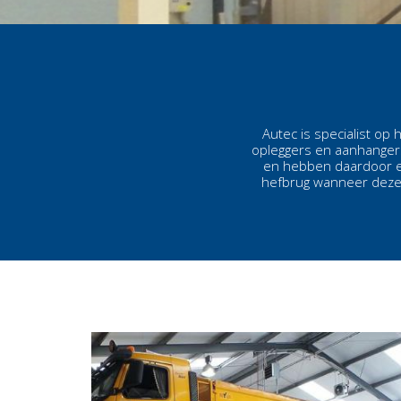
Autec is specialist op
opleggers en aanhangers
en hebben daardoor ee
hefbrug wanneer deze 